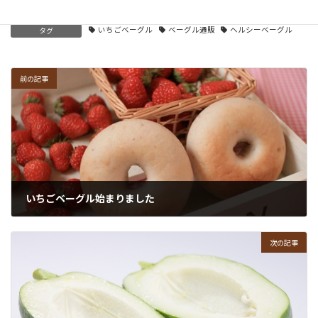
ベーグル
、
ベーグル素材
カテゴリー
いちごベーグル
ベーグル通販
ヘルシーベーグル
タグ
前の記事
いちごベーグル始まりました
2026年2月17日
次の記事