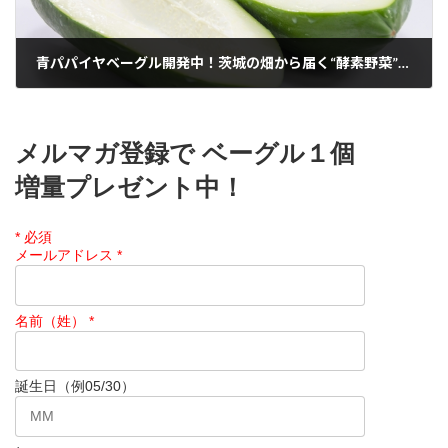
青パパイヤベーグル開発中！茨城の畑から届く“酵素野菜”の無添加ベーグル
2026年3月9日
メルマガ登録で ベーグル１個
増量プレゼント中！
*
必須
メールアドレス
*
名前（姓）
*
誕生日（例05/30）