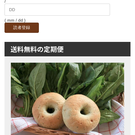
/
( mm / dd )
送料無料の定期便