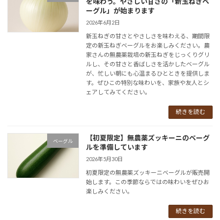
を味わう。やさしい甘さの「新玉ねぎベ
ーグル」が始まります
2026年6月2日
新玉ねぎの甘さとやさしさを味わえる、期間限
定の新玉ねぎベーグルをお楽しみください。農
家さんの無農薬栽培の新玉ねぎをじっくりグリ
ルし、その甘さと香ばしさを活かしたベーグル
が、忙しい朝にも心温まるひとときを提供しま
す。ぜひこの特別な味わいを、家族や友人とシ
ェアしてみてください。
続きを読む
【初夏限定】無農薬ズッキーニのベーグ
ベーグル
ルを準備しています
2026年5月30日
初夏限定の無農薬ズッキーニベーグルが販売開
始します。この季節ならではの味わいをぜひお
楽しみください。
続きを読む