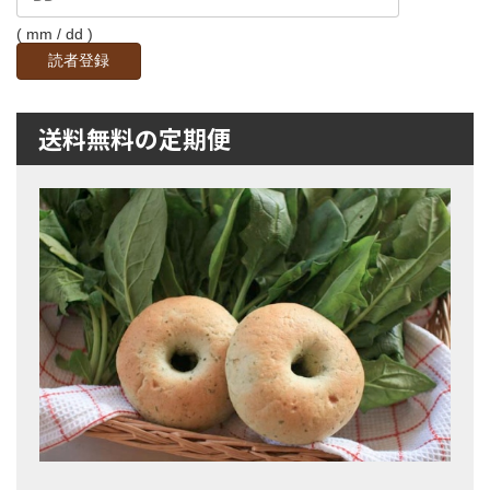
( mm / dd )
送料無料の定期便