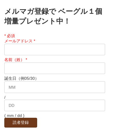
メルマガ登録で ベーグル１個
増量プレゼント中！
*
必須
メールアドレス
*
名前（姓）
*
誕生日（例05/30）
/
( mm / dd )