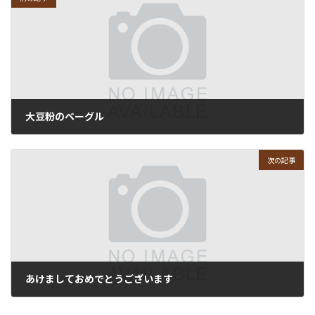
大豆粉のベーグル
2025年12月18日
次の記事
あけましておめでとうございます
2026年1月7日