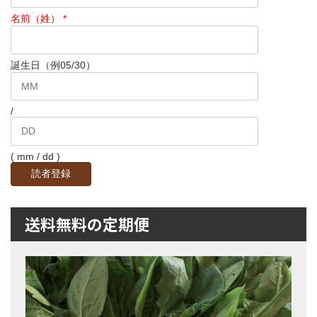
名前（姓）
*
誕生日（例05/30）
/
( mm / dd )
送料無料の定期便