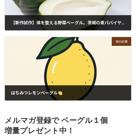
【新作試作】体を整える野菜ベーグル。茨城の青パパイヤベーグル、もうすぐ登場
2026年3月16日
次の記事
はちみつレモンベーグル
2026年4月4日
メルマガ登録で ベーグル１個
増量プレゼント中！