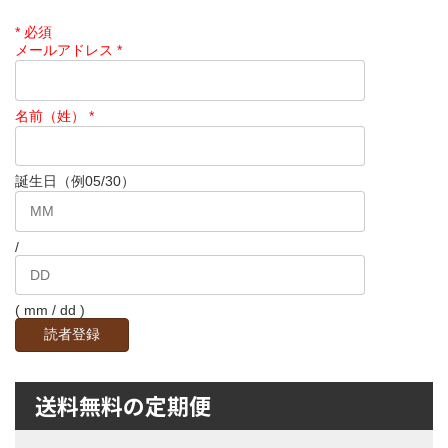
*
必須
メールアドレス
*
名前（姓）
*
誕生日（例05/30）
/
( mm / dd )
送料無料の定期便