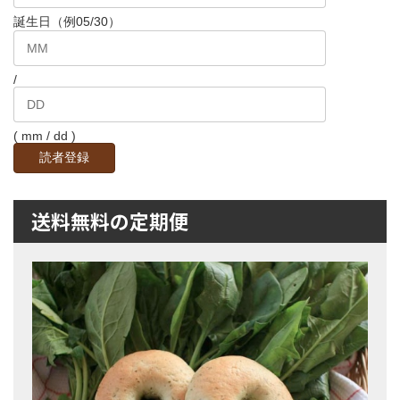
誕生日（例05/30）
/
( mm / dd )
送料無料の定期便