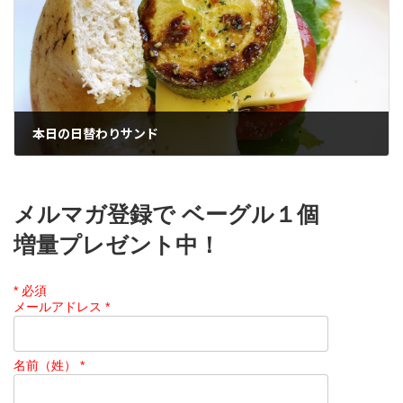
本日の日替わりサンド
2024年6月20日
メルマガ登録で ベーグル１個
増量プレゼント中！
*
必須
メールアドレス
*
名前（姓）
*