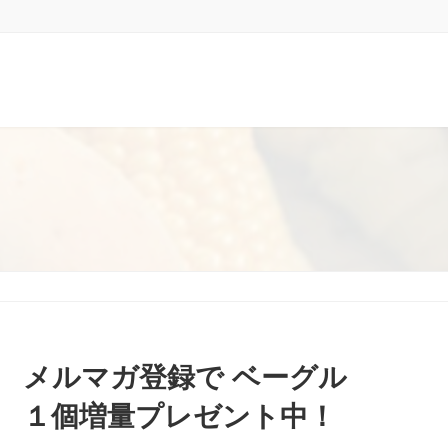
メルマガ登録で ベーグル
１個増量プレゼント中！