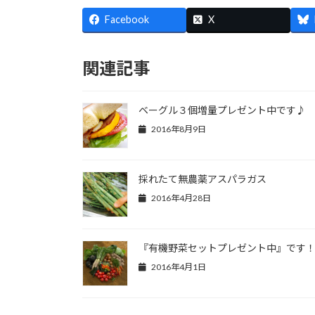
Facebook
X
関連記事
ベーグル３個増量プレゼント中です♪
2016年8月9日
採れたて無農薬アスパラガス
2016年4月28日
『有機野菜セットプレゼント中』です
2016年4月1日