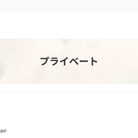
プライベート
agel