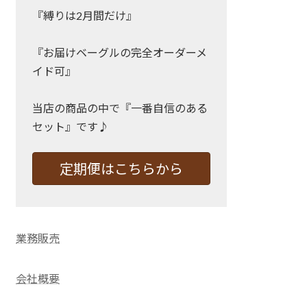
『縛りは2月間だけ』
『お届けベーグルの完全オーダーメ
イド可』
当店の商品の中で『一番自信のある
セット』です♪
定期便はこちらから
業務販売
会社概要