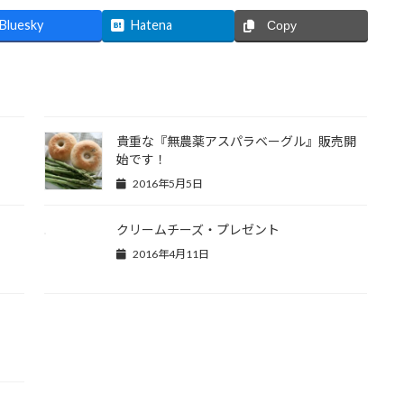
Bluesky
Hatena
Copy
貴重な『無農薬アスパラベーグル』販売開
始です！
2016年5月5日
クリームチーズ・プレゼント
2016年4月11日
！