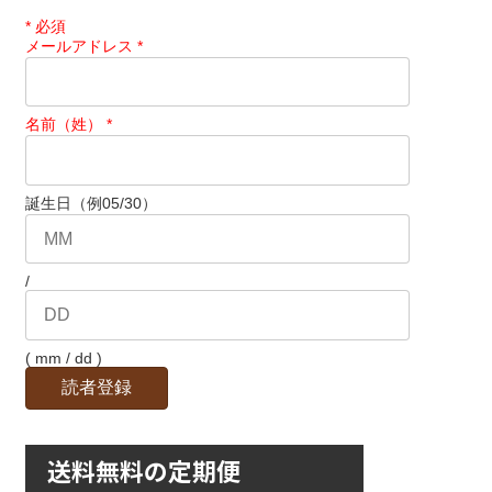
*
必須
メールアドレス
*
名前（姓）
*
誕生日（例05/30）
/
( mm / dd )
送料無料の定期便