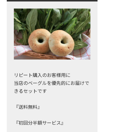
リピート購入のお客様用に
当店のベーグルを優先的にお届けで
きるセットです
『送料無料』
『初回分半額サービス』