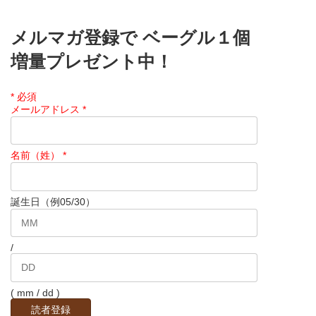
メルマガ登録で ベーグル１個
増量プレゼント中！
*
必須
メールアドレス
*
名前（姓）
*
誕生日（例05/30）
/
( mm / dd )