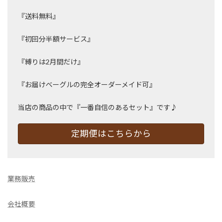
『送料無料』
『初回分半額サービス』
『縛りは2月間だけ』
『お届けベーグルの完全オーダーメイド可』
当店の商品の中で『一番自信のあるセット』です♪
定期便はこちらから
業務販売
会社概要