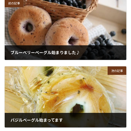
前の記事
ブルーベリーベーグル始まりました♪
2018年6月25日
次の記事
バジルベーグル始まってます
2018年6月28日